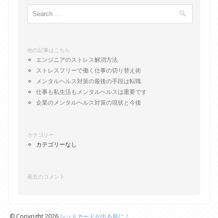
Search
他の記事はこちら
エンジニアのストレス解消方法
ストレスフリーで働く仕事の切り替え術
メンタルヘルス対策の最後の手段は転職
仕事も私生活もメンタルヘルスは重要です
企業のメンタルヘルス対策の現状と今後
カテゴリー
カテゴリーなし
最近のコメント
© Copyright 2026
レッドカードが出る前に！