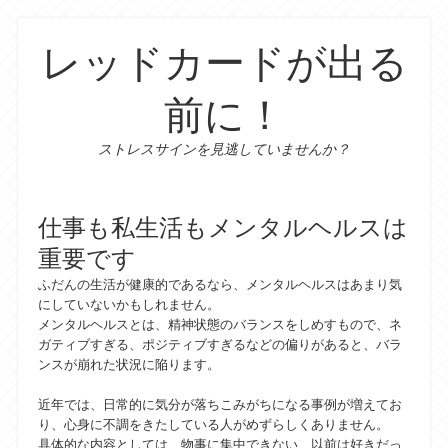
レッドカードが出る
前に！
ストレスサインを見逃していませんか？
仕事も私生活もメンタルヘルスは
重要です
ふだんの生活が健康的であるなら、メンタルヘルスはあまり気
にしていないかもしれません。
メンタルヘルスとは、精神状態のバランスをしめすもので、ネ
ガティブすぎる、ポジティブすぎるなどの偏りがあると、バラ
ンスが崩れた状況に陥ります。
近年では、日常的に気分が落ちこみがちになる事例が増えてお
り、心身に不調をきたしている人がめずらしくありません。
具体的な内容としては、物事に集中できない、以前は好きだっ